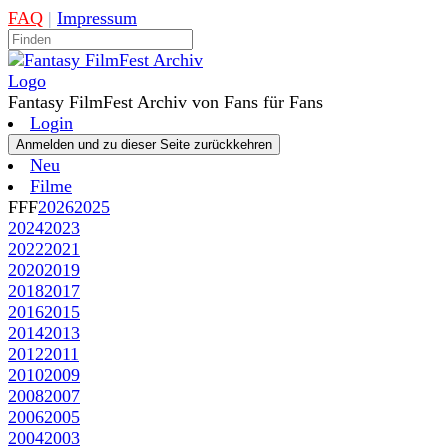
FAQ
|
Impressum
Fantasy FilmFest Archiv von Fans für Fans
Login
Neu
Filme
FFF
2026
2025
2024
2023
2022
2021
2020
2019
2018
2017
2016
2015
2014
2013
2012
2011
2010
2009
2008
2007
2006
2005
2004
2003