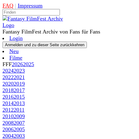
FAQ
|
Impressum
Fantasy FilmFest Archiv von Fans für Fans
Login
Neu
Filme
FFF
2026
2025
2024
2023
2022
2021
2020
2019
2018
2017
2016
2015
2014
2013
2012
2011
2010
2009
2008
2007
2006
2005
2004
2003