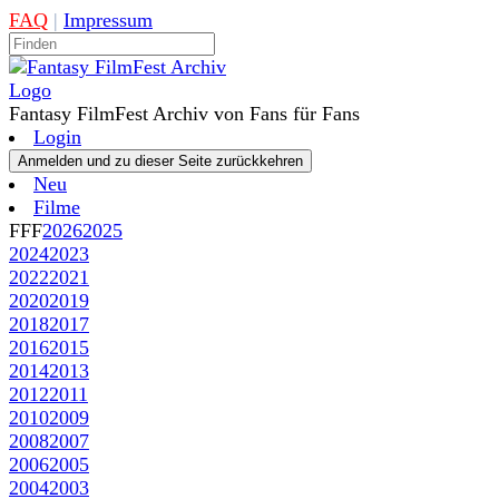
FAQ
|
Impressum
Fantasy FilmFest Archiv von Fans für Fans
Login
Neu
Filme
FFF
2026
2025
2024
2023
2022
2021
2020
2019
2018
2017
2016
2015
2014
2013
2012
2011
2010
2009
2008
2007
2006
2005
2004
2003