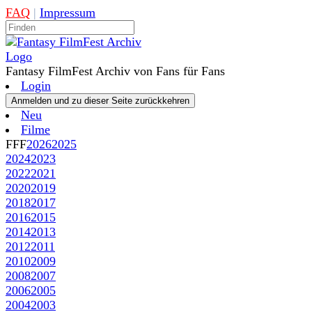
FAQ
|
Impressum
Fantasy FilmFest Archiv von Fans für Fans
Login
Neu
Filme
FFF
2026
2025
2024
2023
2022
2021
2020
2019
2018
2017
2016
2015
2014
2013
2012
2011
2010
2009
2008
2007
2006
2005
2004
2003