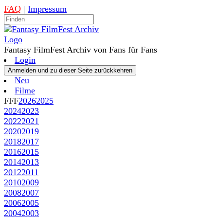
FAQ
|
Impressum
Fantasy FilmFest Archiv von Fans für Fans
Login
Neu
Filme
FFF
2026
2025
2024
2023
2022
2021
2020
2019
2018
2017
2016
2015
2014
2013
2012
2011
2010
2009
2008
2007
2006
2005
2004
2003