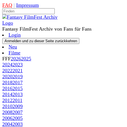
FAQ
|
Impressum
Fantasy FilmFest Archiv von Fans für Fans
Login
Neu
Filme
FFF
2026
2025
2024
2023
2022
2021
2020
2019
2018
2017
2016
2015
2014
2013
2012
2011
2010
2009
2008
2007
2006
2005
2004
2003