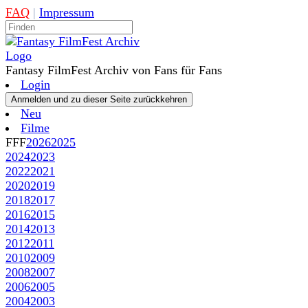
FAQ
|
Impressum
Fantasy FilmFest Archiv von Fans für Fans
Login
Neu
Filme
FFF
2026
2025
2024
2023
2022
2021
2020
2019
2018
2017
2016
2015
2014
2013
2012
2011
2010
2009
2008
2007
2006
2005
2004
2003