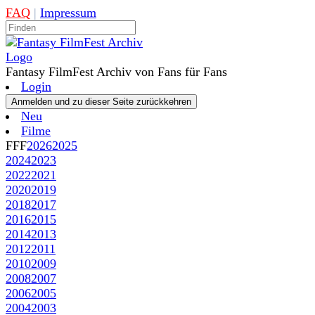
FAQ
|
Impressum
Fantasy FilmFest Archiv von Fans für Fans
Login
Neu
Filme
FFF
2026
2025
2024
2023
2022
2021
2020
2019
2018
2017
2016
2015
2014
2013
2012
2011
2010
2009
2008
2007
2006
2005
2004
2003