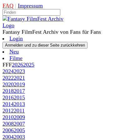
FAQ
|
Impressum
Fantasy FilmFest Archiv von Fans für Fans
Login
Neu
Filme
FFF
2026
2025
2024
2023
2022
2021
2020
2019
2018
2017
2016
2015
2014
2013
2012
2011
2010
2009
2008
2007
2006
2005
2004
2003