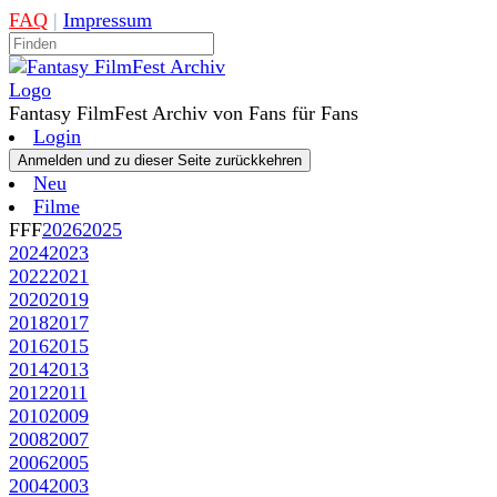
FAQ
|
Impressum
Fantasy FilmFest Archiv von Fans für Fans
Login
Neu
Filme
FFF
2026
2025
2024
2023
2022
2021
2020
2019
2018
2017
2016
2015
2014
2013
2012
2011
2010
2009
2008
2007
2006
2005
2004
2003