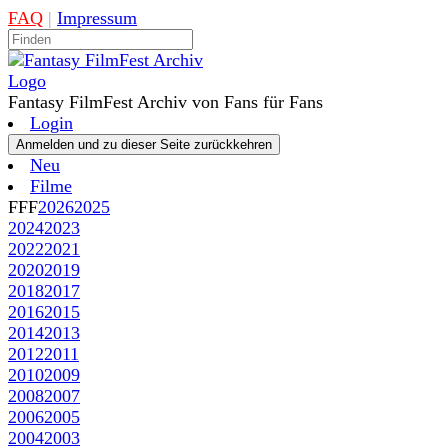
FAQ
|
Impressum
Fantasy FilmFest Archiv von Fans für Fans
Login
Neu
Filme
FFF
2026
2025
2024
2023
2022
2021
2020
2019
2018
2017
2016
2015
2014
2013
2012
2011
2010
2009
2008
2007
2006
2005
2004
2003