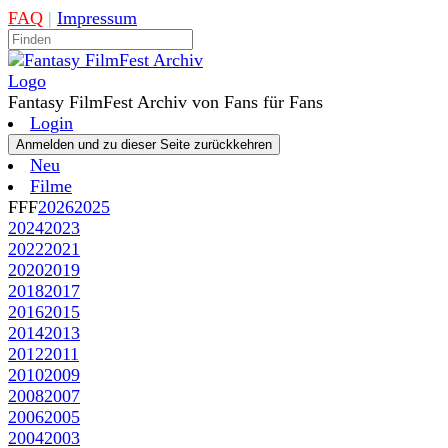
FAQ
|
Impressum
Fantasy FilmFest Archiv von Fans für Fans
Login
Neu
Filme
FFF
2026
2025
2024
2023
2022
2021
2020
2019
2018
2017
2016
2015
2014
2013
2012
2011
2010
2009
2008
2007
2006
2005
2004
2003