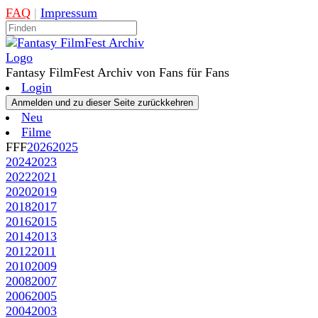
FAQ
|
Impressum
Fantasy FilmFest Archiv von Fans für Fans
Login
Neu
Filme
FFF
2026
2025
2024
2023
2022
2021
2020
2019
2018
2017
2016
2015
2014
2013
2012
2011
2010
2009
2008
2007
2006
2005
2004
2003