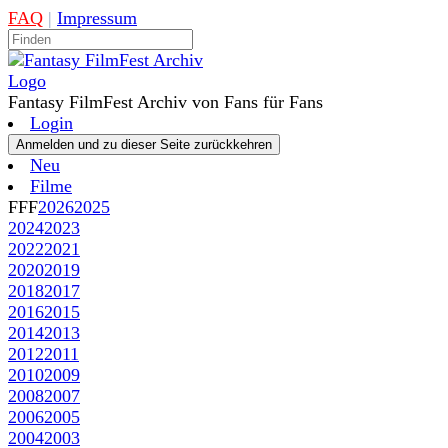
FAQ
|
Impressum
Fantasy FilmFest Archiv von Fans für Fans
Login
Neu
Filme
FFF
2026
2025
2024
2023
2022
2021
2020
2019
2018
2017
2016
2015
2014
2013
2012
2011
2010
2009
2008
2007
2006
2005
2004
2003