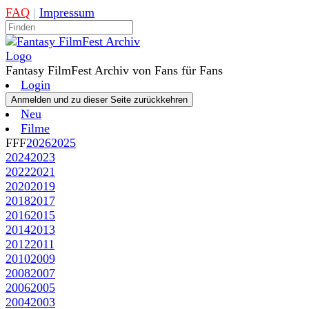
FAQ
|
Impressum
Fantasy FilmFest Archiv von Fans für Fans
Login
Neu
Filme
FFF
2026
2025
2024
2023
2022
2021
2020
2019
2018
2017
2016
2015
2014
2013
2012
2011
2010
2009
2008
2007
2006
2005
2004
2003