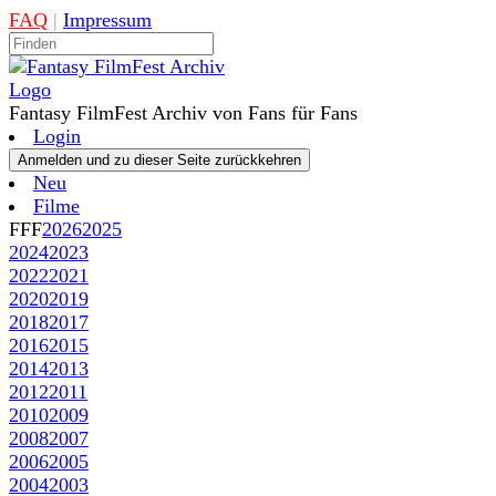
FAQ
|
Impressum
Fantasy FilmFest Archiv von Fans für Fans
Login
Neu
Filme
FFF
2026
2025
2024
2023
2022
2021
2020
2019
2018
2017
2016
2015
2014
2013
2012
2011
2010
2009
2008
2007
2006
2005
2004
2003